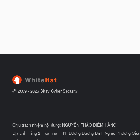
@ 2009 -
2026
Bkav Cyber Security
Chịu trách nhiệm nội dung: NGUYỄN THẢO DIỄM HẰNG
Địa chỉ: Tầng 2, Tòa nhà HH1, Đường Dương Đình Nghệ, Phường Cầu 