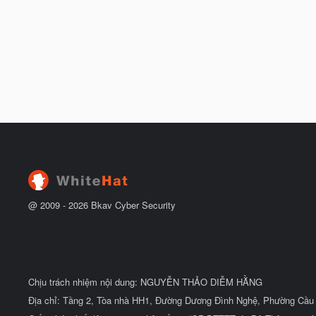
@ 2009 -
2026
Bkav Cyber Security
Chịu trách nhiệm nội dung: NGUYỄN THẢO DIỄM HẰNG
Địa chỉ: Tầng 2, Tòa nhà HH1, Đường Dương Đình Nghệ, Phường Cầu 