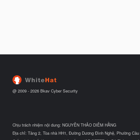
@ 2009 -
2026
Bkav Cyber Security
Chịu trách nhiệm nội dung: NGUYỄN THẢO DIỄM HẰNG
Địa chỉ: Tầng 2, Tòa nhà HH1, Đường Dương Đình Nghệ, Phường Cầu 