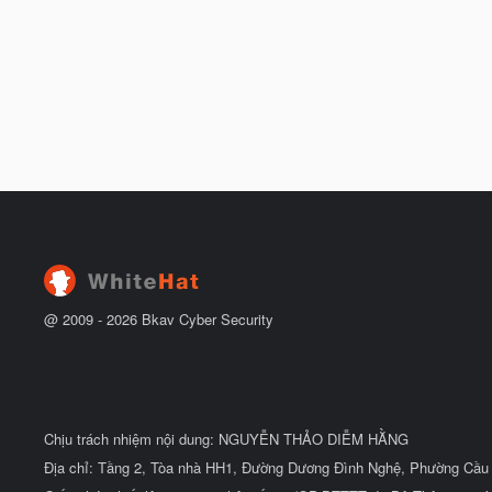
@ 2009 -
2026
Bkav Cyber Security
Chịu trách nhiệm nội dung: NGUYỄN THẢO DIỄM HẰNG
Địa chỉ: Tầng 2, Tòa nhà HH1, Đường Dương Đình Nghệ, Phường Cầu 