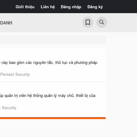
Giới thiệu
Liên hệ
Đăng nhập
Đăng ký
 DANH
nh này bao gồm các nguyên tắc, thủ tục và phương pháp
/Pentest Security
p quản trị viên hệ thống quản lý máy chủ, thiết bị của
t Security