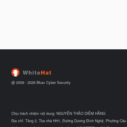
@ 2009 -
2026
Bkav Cyber Security
Chịu trách nhiệm nội dung: NGUYỄN THẢO DIỄM HẰNG
Địa chỉ: Tầng 2, Tòa nhà HH1, Đường Dương Đình Nghệ, Phường Cầu 