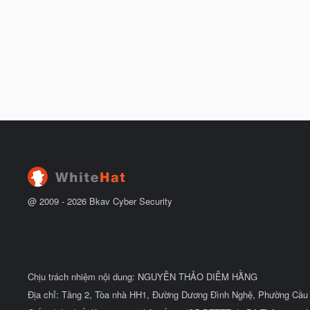
@ 2009 -
2026
Bkav Cyber Security
Chịu trách nhiệm nội dung: NGUYỄN THẢO DIỄM HẰNG
Địa chỉ: Tầng 2, Tòa nhà HH1, Đường Dương Đình Nghệ, Phường Cầu 