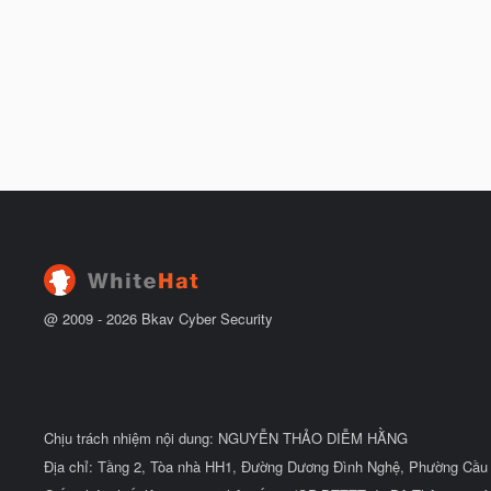
@ 2009 -
2026
Bkav Cyber Security
Chịu trách nhiệm nội dung: NGUYỄN THẢO DIỄM HẰNG
Địa chỉ: Tầng 2, Tòa nhà HH1, Đường Dương Đình Nghệ, Phường Cầu 