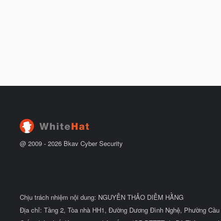
@ 2009 -
2026
Bkav Cyber Security
Chịu trách nhiệm nội dung: NGUYỄN THẢO DIỄM HẰNG
Địa chỉ: Tầng 2, Tòa nhà HH1, Đường Dương Đình Nghệ, Phường Cầu 