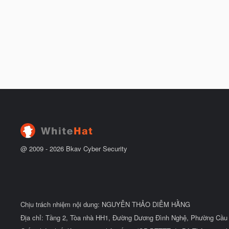
@ 2009 -
2026
Bkav Cyber Security
Chịu trách nhiệm nội dung: NGUYỄN THẢO DIỄM HẰNG
Địa chỉ: Tầng 2, Tòa nhà HH1, Đường Dương Đình Nghệ, Phường Cầu 