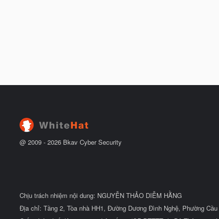
@ 2009 -
2026
Bkav Cyber Security
Chịu trách nhiệm nội dung: NGUYỄN THẢO DIỄM HẰNG
Địa chỉ: Tầng 2, Tòa nhà HH1, Đường Dương Đình Nghệ, Phường Cầu 