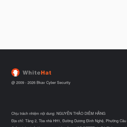
@ 2009 -
2026
Bkav Cyber Security
Chịu trách nhiệm nội dung: NGUYỄN THẢO DIỄM HẰNG
Địa chỉ: Tầng 2, Tòa nhà HH1, Đường Dương Đình Nghệ, Phường Cầu 