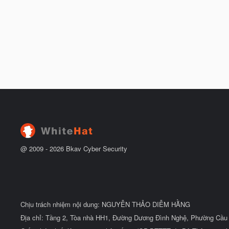
@ 2009 -
2026
Bkav Cyber Security
Chịu trách nhiệm nội dung: NGUYỄN THẢO DIỄM HẰNG
Địa chỉ: Tầng 2, Tòa nhà HH1, Đường Dương Đình Nghệ, Phường Cầu 