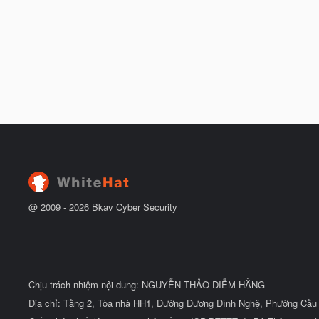
@ 2009 -
2026
Bkav Cyber Security
Chịu trách nhiệm nội dung: NGUYỄN THẢO DIỄM HẰNG
Địa chỉ: Tầng 2, Tòa nhà HH1, Đường Dương Đình Nghệ, Phường Cầu 