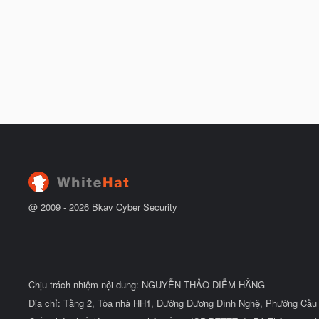
@ 2009 -
2026
Bkav Cyber Security
Chịu trách nhiệm nội dung: NGUYỄN THẢO DIỄM HẰNG
Địa chỉ: Tầng 2, Tòa nhà HH1, Đường Dương Đình Nghệ, Phường Cầu 