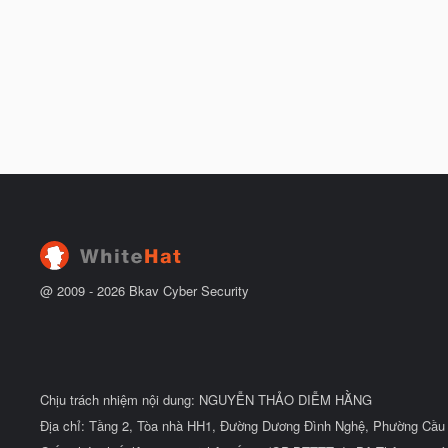
@ 2009 -
2026
Bkav Cyber Security
Chịu trách nhiệm nội dung: NGUYỄN THẢO DIỄM HẰNG
Địa chỉ: Tầng 2, Tòa nhà HH1, Đường Dương Đình Nghệ, Phường Cầu 