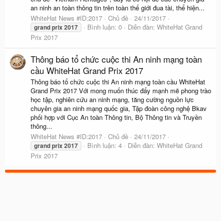
an ninh an toàn thông tin trên toàn thế giới đua tài, thể hiện...
WhiteHat News #ID:2017
Chủ đề
24/11/2017
Bình luận: 0
Diễn đàn:
WhiteHat Grand
grand
prix
2017
Prix 2017
Thông báo tổ chức cuộc thi An ninh mạng toàn
cầu WhiteHat Grand Prix 2017
Thông báo tổ chức cuộc thi An ninh mạng toàn cầu WhiteHat
Grand Prix 2017 Với mong muốn thúc đẩy mạnh mẽ phong trào
học tập, nghiên cứu an ninh mạng, tăng cường nguồn lực
chuyên gia an ninh mạng quốc gia, Tập đoàn công nghệ Bkav
phối hợp với Cục An toàn Thông tin, Bộ Thông tin và Truyền
thông...
WhiteHat News #ID:2017
Chủ đề
24/11/2017
Bình luận: 4
Diễn đàn:
WhiteHat Grand
grand
prix
2017
Prix 2017