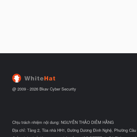
@ 2009 -
2026
Bkav Cyber Security
Chịu trách nhiệm nội dung: NGUYỄN THẢO DIỄM HẰNG
Địa chỉ: Tầng 2, Tòa nhà HH1, Đường Dương Đình Nghệ, Phường Cầu 