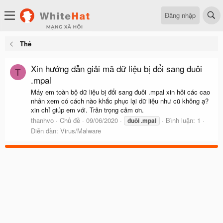
Đăng nhập
Thẻ
Xin hướng dẫn giải mã dữ liệu bị đổi sang đuôi
T
.mpal
Máy em toàn bộ dữ liệu bị đổi sang đuôi .mpal xin hỏi các cao
nhân xem có cách nào khắc phục lại dữ liệu như cũ không ạ?
xin chỉ giúp em với. Trân trọng cảm ơn.
thanhvo
Chủ đề
09/06/2020
Bình luận: 1
đuôi
.mpal
Diễn đàn:
Virus/Malware