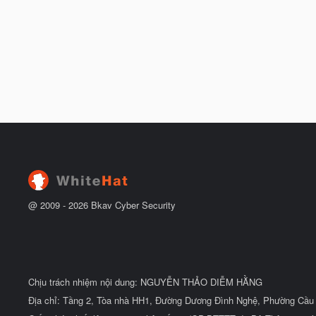
@ 2009 -
2026
Bkav Cyber Security
Chịu trách nhiệm nội dung: NGUYỄN THẢO DIỄM HẰNG
Địa chỉ: Tầng 2, Tòa nhà HH1, Đường Dương Đình Nghệ, Phường Cầu 