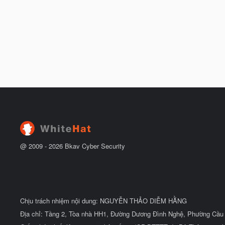
@ 2009 -
2026
Bkav Cyber Security
Chịu trách nhiệm nội dung: NGUYỄN THẢO DIỄM HẰNG
Địa chỉ: Tầng 2, Tòa nhà HH1, Đường Dương Đình Nghệ, Phường Cầu 