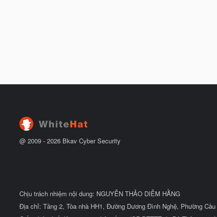
@ 2009 -
2026
Bkav Cyber Security
Chịu trách nhiệm nội dung: NGUYỄN THẢO DIỄM HẰNG
Địa chỉ: Tầng 2, Tòa nhà HH1, Đường Dương Đình Nghệ, Phường Cầu 