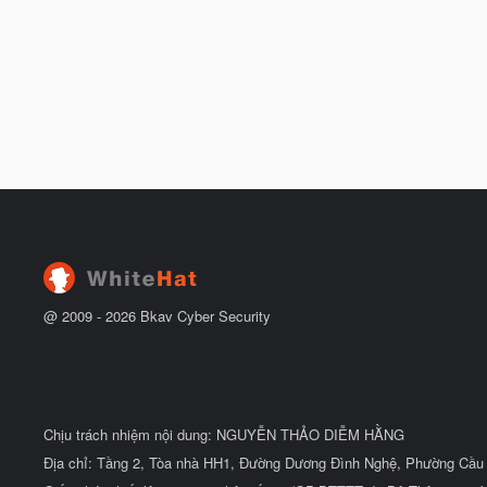
@ 2009 -
2026
Bkav Cyber Security
Chịu trách nhiệm nội dung: NGUYỄN THẢO DIỄM HẰNG
Địa chỉ: Tầng 2, Tòa nhà HH1, Đường Dương Đình Nghệ, Phường Cầu 