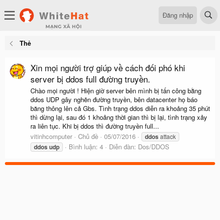
Đăng nhập
Thẻ
Xin mọi người trợ giúp về cách đối phó khi
server bị ddos full đường truyền.
Chào mọi người ! Hiện giờ server bên mình bị tấn công bằng
ddos UDP gây nghẽn đường truyền, bên datacenter họ báo
băng thông lên cả Gbs. Tình trạng ddos diễn ra khoảng 35 phút
thì dừng lại, sau đó 1 khoảng thời gian thì bị lại, tình trạng xảy
ra liên tục. Khi bị ddos thì đường truyền full...
vitinhcomputer
Chủ đề
05/07/2016
ddos
attack
Bình luận: 4
Diễn đàn:
Dos/DDOS
ddos
udp