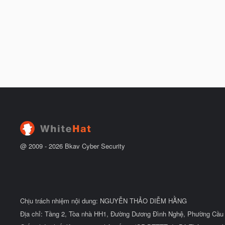
@ 2009 -
2026
Bkav Cyber Security
Chịu trách nhiệm nội dung: NGUYỄN THẢO DIỄM HẰNG
Địa chỉ: Tầng 2, Tòa nhà HH1, Đường Dương Đình Nghệ, Phường Cầu 