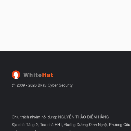
@ 2009 -
2026
Bkav Cyber Security
Chịu trách nhiệm nội dung: NGUYỄN THẢO DIỄM HẰNG
Địa chỉ: Tầng 2, Tòa nhà HH1, Đường Dương Đình Nghệ, Phường Cầu 