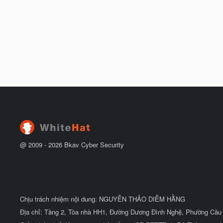
@ 2009 -
2026
Bkav Cyber Security
Chịu trách nhiệm nội dung: NGUYỄN THẢO DIỄM HẰNG
Địa chỉ: Tầng 2, Tòa nhà HH1, Đường Dương Đình Nghệ, Phường Cầu 