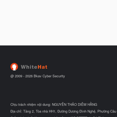
@ 2009 -
2026
Bkav Cyber Security
Chịu trách nhiệm nội dung: NGUYỄN THẢO DIỄM HẰNG
Địa chỉ: Tầng 2, Tòa nhà HH1, Đường Dương Đình Nghệ, Phường Cầu 