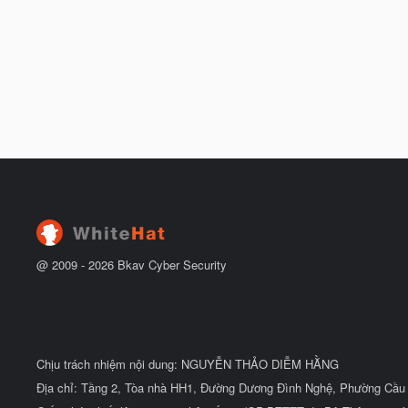
@ 2009 -
2026
Bkav Cyber Security
Chịu trách nhiệm nội dung: NGUYỄN THẢO DIỄM HẰNG
Địa chỉ: Tầng 2, Tòa nhà HH1, Đường Dương Đình Nghệ, Phường Cầu 