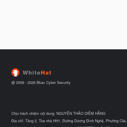
@ 2009 -
2026
Bkav Cyber Security
Chịu trách nhiệm nội dung: NGUYỄN THẢO DIỄM HẰNG
Địa chỉ: Tầng 2, Tòa nhà HH1, Đường Dương Đình Nghệ, Phường Cầu 