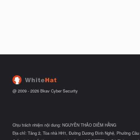
@ 2009 -
2026
Bkav Cyber Security
Chịu trách nhiệm nội dung: NGUYỄN THẢO DIỄM HẰNG
Địa chỉ: Tầng 2, Tòa nhà HH1, Đường Dương Đình Nghệ, Phường Cầu 