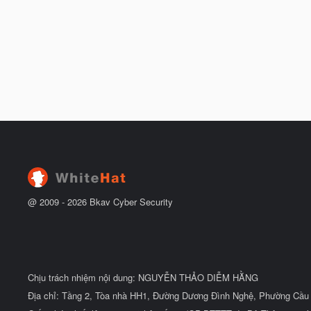
@ 2009 -
2026
Bkav Cyber Security
Chịu trách nhiệm nội dung: NGUYỄN THẢO DIỄM HẰNG
Địa chỉ: Tầng 2, Tòa nhà HH1, Đường Dương Đình Nghệ, Phường Cầu 