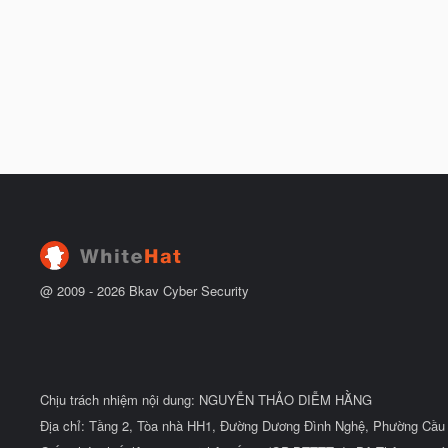
@ 2009 -
2026
Bkav Cyber Security
Chịu trách nhiệm nội dung: NGUYỄN THẢO DIỄM HẰNG
Địa chỉ: Tầng 2, Tòa nhà HH1, Đường Dương Đình Nghệ, Phường Cầu 