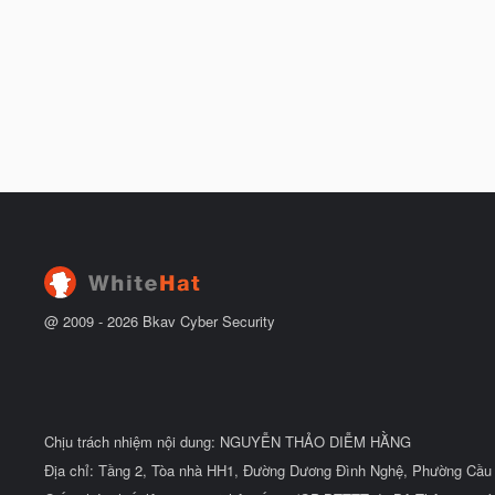
@ 2009 -
2026
Bkav Cyber Security
Chịu trách nhiệm nội dung: NGUYỄN THẢO DIỄM HẰNG
Địa chỉ: Tầng 2, Tòa nhà HH1, Đường Dương Đình Nghệ, Phường Cầu 