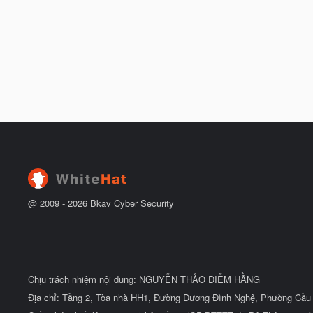
@ 2009 -
2026
Bkav Cyber Security
Chịu trách nhiệm nội dung: NGUYỄN THẢO DIỄM HẰNG
Địa chỉ: Tầng 2, Tòa nhà HH1, Đường Dương Đình Nghệ, Phường Cầu 