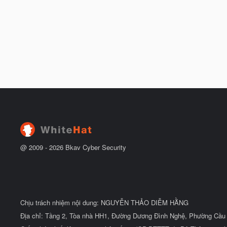
@ 2009 -
2026
Bkav Cyber Security
Chịu trách nhiệm nội dung: NGUYỄN THẢO DIỄM HẰNG
Địa chỉ: Tầng 2, Tòa nhà HH1, Đường Dương Đình Nghệ, Phường Cầu 