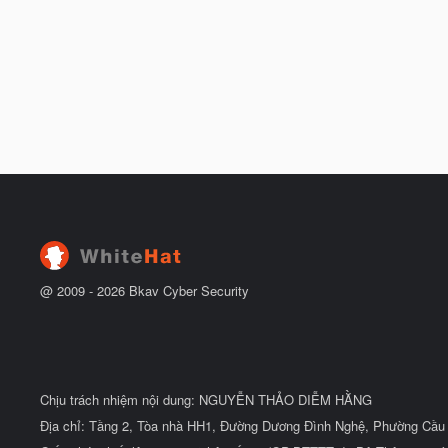
@ 2009 -
2026
Bkav Cyber Security
Chịu trách nhiệm nội dung: NGUYỄN THẢO DIỄM HẰNG
Địa chỉ: Tầng 2, Tòa nhà HH1, Đường Dương Đình Nghệ, Phường Cầu 