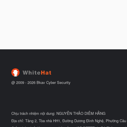
@ 2009 -
2026
Bkav Cyber Security
Chịu trách nhiệm nội dung: NGUYỄN THẢO DIỄM HẰNG
Địa chỉ: Tầng 2, Tòa nhà HH1, Đường Dương Đình Nghệ, Phường Cầu 