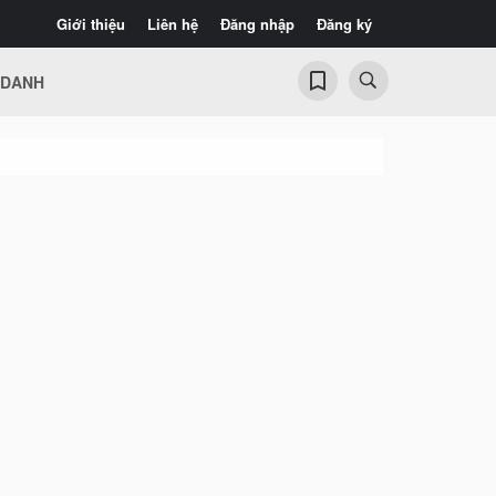
Giới thiệu
Liên hệ
Đăng nhập
Đăng ký
 DANH