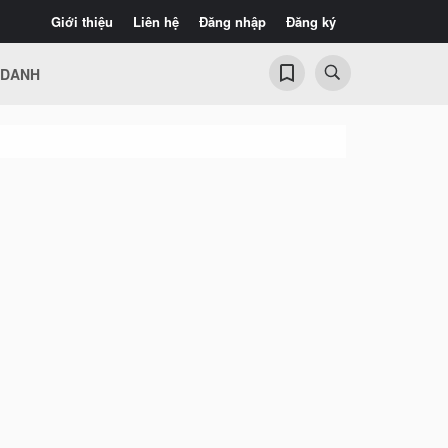
Giới thiệu
Liên hệ
Đăng nhập
Đăng ký
 DANH