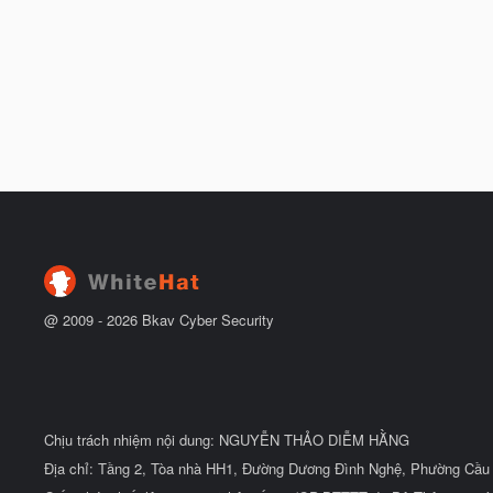
@ 2009 -
2026
Bkav Cyber Security
Chịu trách nhiệm nội dung: NGUYỄN THẢO DIỄM HẰNG
Địa chỉ: Tầng 2, Tòa nhà HH1, Đường Dương Đình Nghệ, Phường Cầu 