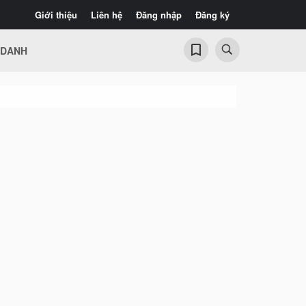
Giới thiệu
Liên hệ
Đăng nhập
Đăng ký
 DANH