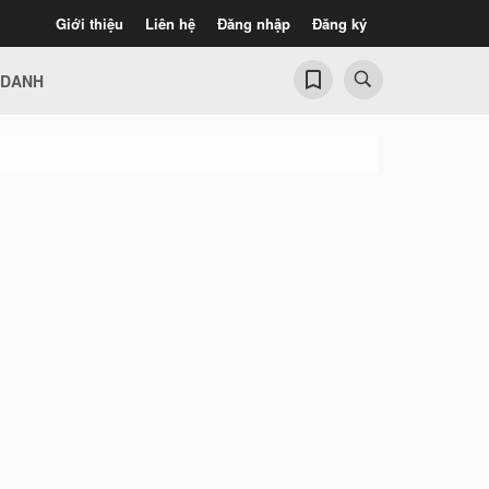
Giới thiệu
Liên hệ
Đăng nhập
Đăng ký
 DANH