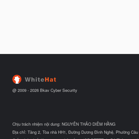
@ 2009 -
2026
Bkav Cyber Security
Chịu trách nhiệm nội dung: NGUYỄN THẢO DIỄM HẰNG
Địa chỉ: Tầng 2, Tòa nhà HH1, Đường Dương Đình Nghệ, Phường Cầu 