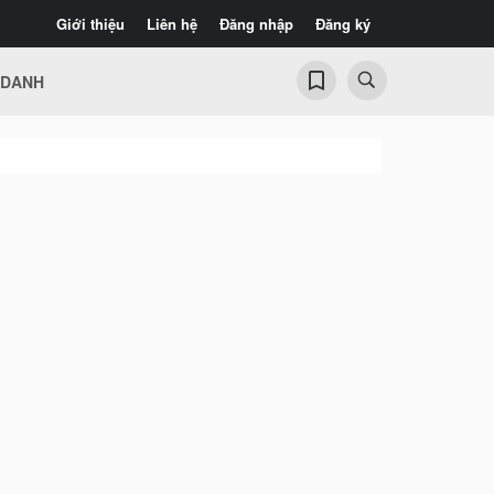
Giới thiệu
Liên hệ
Đăng nhập
Đăng ký
 DANH