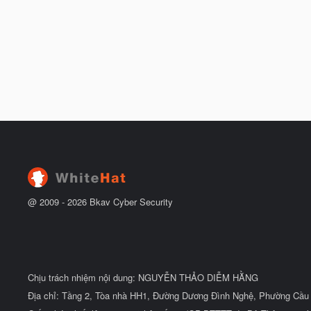
@ 2009 -
2026
Bkav Cyber Security
Chịu trách nhiệm nội dung: NGUYỄN THẢO DIỄM HẰNG
Địa chỉ: Tầng 2, Tòa nhà HH1, Đường Dương Đình Nghệ, Phường Cầu 