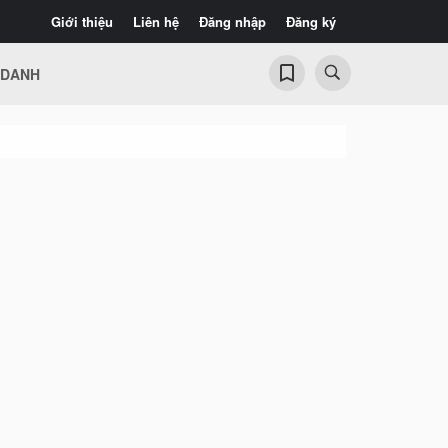
Giới thiệu
Liên hệ
Đăng nhập
Đăng ký
 DANH