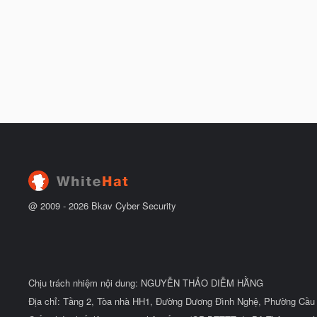
@ 2009 -
2026
Bkav Cyber Security
Chịu trách nhiệm nội dung: NGUYỄN THẢO DIỄM HẰNG
Địa chỉ: Tầng 2, Tòa nhà HH1, Đường Dương Đình Nghệ, Phường Cầu 