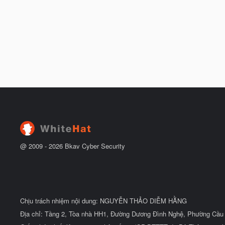
@ 2009 -
2026
Bkav Cyber Security
Chịu trách nhiệm nội dung: NGUYỄN THẢO DIỄM HẰNG
Địa chỉ: Tầng 2, Tòa nhà HH1, Đường Dương Đình Nghệ, Phường Cầu 