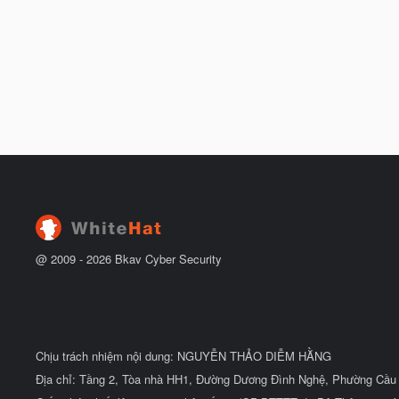
@ 2009 -
2026
Bkav Cyber Security
Chịu trách nhiệm nội dung: NGUYỄN THẢO DIỄM HẰNG
Địa chỉ: Tầng 2, Tòa nhà HH1, Đường Dương Đình Nghệ, Phường Cầu 