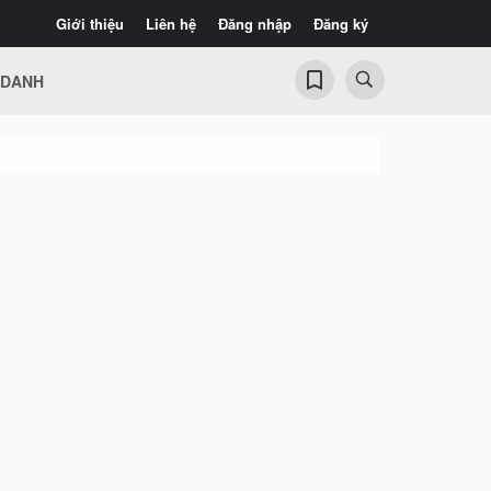
Giới thiệu
Liên hệ
Đăng nhập
Đăng ký
 DANH