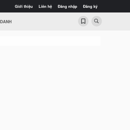
Giới thiệu
Liên hệ
Đăng nhập
Đăng ký
 DANH