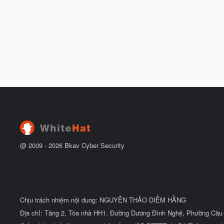
@ 2009 -
2026
Bkav Cyber Security
Chịu trách nhiệm nội dung: NGUYỄN THẢO DIỄM HẰNG
Địa chỉ: Tầng 2, Tòa nhà HH1, Đường Dương Đình Nghệ, Phường Cầu 